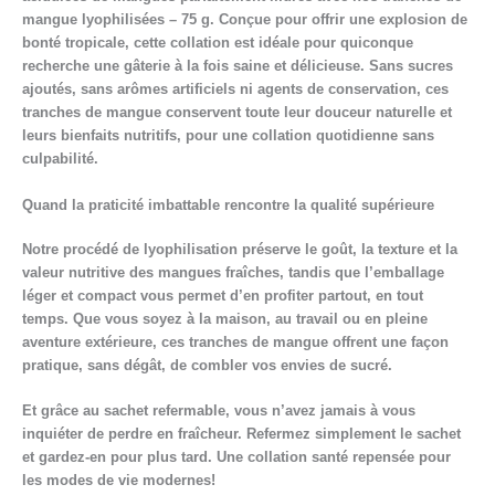
mangue lyophilisées – 75 g. Conçue pour offrir une explosion de
bonté tropicale, cette collation est idéale pour quiconque
recherche une gâterie à la fois saine et délicieuse. Sans sucres
ajoutés, sans arômes artificiels ni agents de conservation, ces
tranches de mangue conservent toute leur douceur naturelle et
leurs bienfaits nutritifs, pour une collation quotidienne sans
culpabilité.
Quand la praticité imbattable rencontre la qualité supérieure
Notre procédé de lyophilisation préserve le goût, la texture et la
valeur nutritive des mangues fraîches, tandis que l’emballage
léger et compact vous permet d’en profiter partout, en tout
temps. Que vous soyez à la maison, au travail ou en pleine
aventure extérieure, ces tranches de mangue offrent une façon
pratique, sans dégât, de combler vos envies de sucré.
Et grâce au sachet refermable, vous n’avez jamais à vous
inquiéter de perdre en fraîcheur. Refermez simplement le sachet
et gardez‑en pour plus tard. Une collation santé repensée pour
les modes de vie modernes!