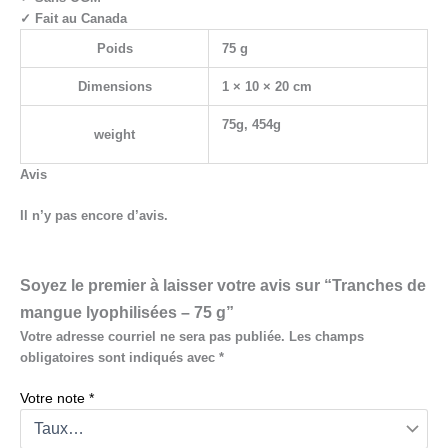
✓ Fait au Canada
Poids
75 g
Dimensions
1 × 10 × 20 cm
75g, 454g
weight
Avis
Il n’y pas encore d’avis.
Soyez le premier à laisser votre avis sur “Tranches de
mangue lyophilisées – 75 g”
Votre adresse courriel ne sera pas publiée.
Les champs
obligatoires sont indiqués avec
*
Votre note
*